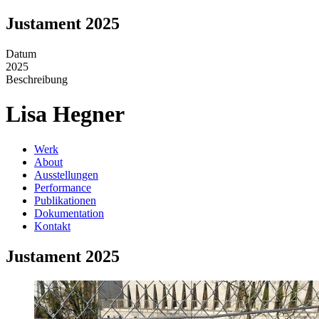
Justament 2025
Datum
2025
Beschreibung
Lisa Hegner
Werk
About
Ausstellungen
Performance
Publikationen
Dokumentation
Kontakt
Justament 2025