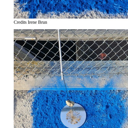
Credits
Irene Brun